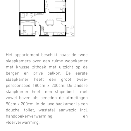
Het appartement beschikt naast de twee
slaapkamers over een ruime woonkamer
met knusse zithoek met uitzicht op de
bergen en privé balkon. De eerste
slaapkamer heeft een groot twee-
persoonsbed 180cm x 200cm. De andere
slaapkamer heeft een stapelbed met
zowel boven als beneden de afmetingen
90cm x 200cm. In de luxe badkamer is een
douche, toilet, wastafel aanwezig incl.
handdoekenverwarming en
vloerverwarming.