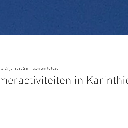
ts
27 jul 2025
2 minuten om te lezen
meractiviteiten in Karinthi