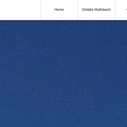
Home
Ontdek Mallnbach