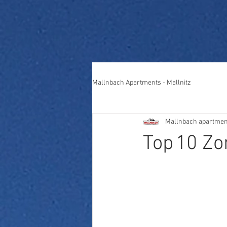
Mallnbach Apartments - Mallnitz
Mallnbach apartmen
Top 10 Zo