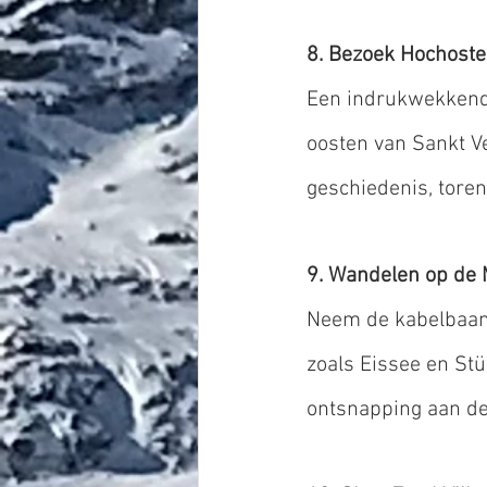
8. Bezoek Hochoste
Een indrukwekkend 
oosten van Sankt V
geschiedenis, torens
9. Wandelen op de 
Neem de kabelbaan 
zoals Eissee en St
ontsnapping aan de 