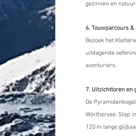
gezinnen en natuurl
6. Touwparcours & 
Bezoek het Klette
uitdagende oefening
avonturiers.
7. Uitzichttoren en
De Pyramidenkogel 
Wörthersee. Stap in 
120 m lange glijbaa