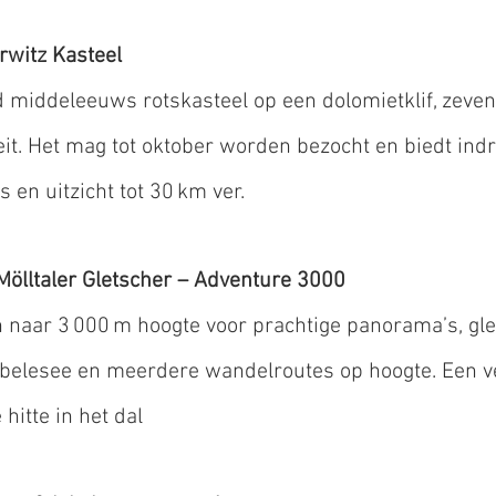
rwitz Kasteel
middeleeuws rotskasteel op een dolomietklif, zeven 
eit. Het mag tot oktober worden bezocht en biedt in
 en uitzicht tot 30 km ver.
Mölltaler Gletscher – Adventure 3000
naar 3 000 m hoogte voor prachtige panorama’s, gl
übelesee en meerdere wandelroutes op hoogte. Een v
hitte in het dal