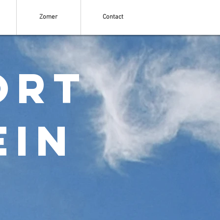
Zomer
Contact
ort
ein