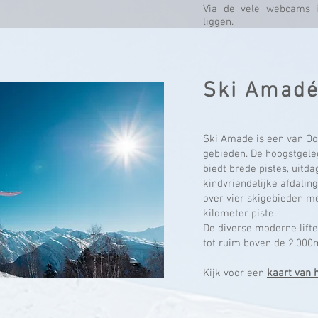
Via de vele
webcams
i
liggen.
Ski Amad
Ski Amade is een van Oo
gebieden. De hoogstgele
biedt brede pistes, uitd
kindvriendelijke afdalin
over vier skigebieden 
kilometer piste.
De diverse moderne lift
tot ruim boven de 2.000
Kijk voor een
kaart van 