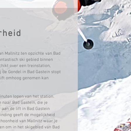
rheid
an Mallnitz ten opzichte van Bad
antastisch ski gebied binnen
hikt over een treinstation,
ij de Gondel in Bad Gastein stopt
e lift omhoog genomen kan
inuten lopen van het station.
n naar Bad Gastein, die je
aan de lift in Bad Gastein
inding geeft de mogelijkheid
choonheid van Mallnitz waar je
en om in het skigebied van Bad