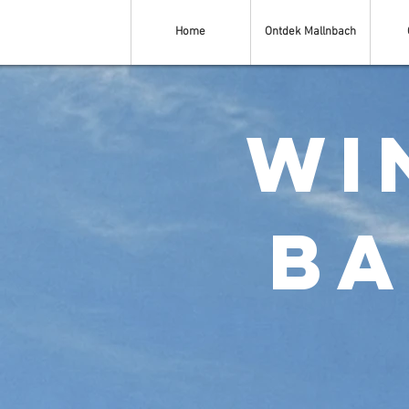
Home
Ontdek Mallnbach
Wi
Ba