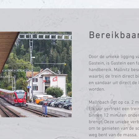
Bereikbaa
Door de unieke ligging v
Gastein, is Gastein een f
handbereik. Mallnitz besc
waarbij de trein direct b
en vandaar uit direct d
worden.
Mallnbach ligt op ca. 2 m
Elk uur vertrekt een trei
binnen 12 minuten onder 
brengt. Deze unieke verb
om te genieten van de s
weg bent van de massa, 