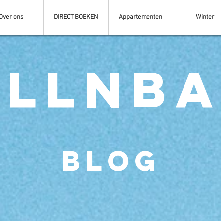
Over ons
DIRECT BOEKEN
Appartementen
Winter
llnb
Blog