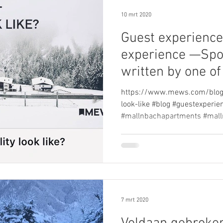
10 mrt 2020
Guest experience 
experience —Spo
written by one of 
https://www.mews.com/blog/w
look-like #blog #guestexperien
#mallnbachapartments #mallni
7 mrt 2020