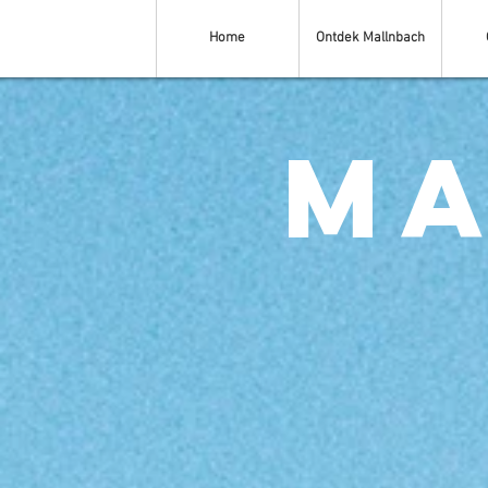
Home
Ontdek Mallnbach
MA