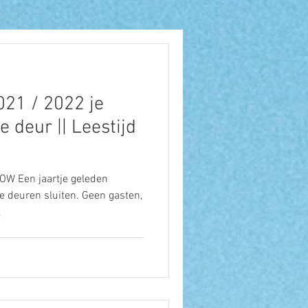
021 / 2022 je
e deur || Leestijd
W Een jaartje geleden
 deuren sluiten. Geen gasten,
.