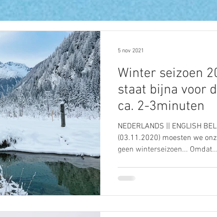
5 nov 2021
Winter seizoen 2
staat bijna voor d
ca. 2-3minuten
NEDERLANDS || ENGLISH BELO
(03.11.2020) moesten we onze
geen winterseizoen... Omdat..