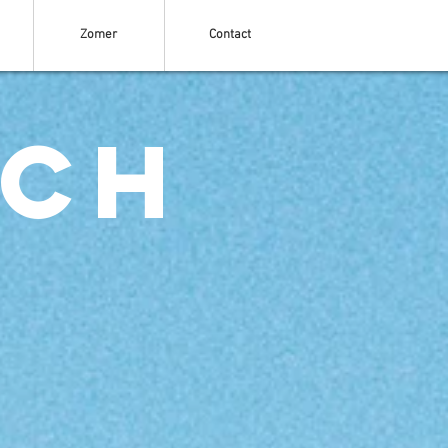
Zomer
Contact
ach